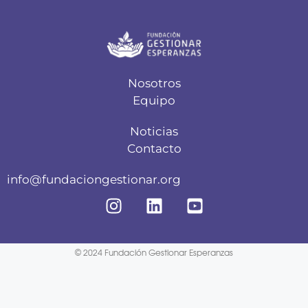
Nosotros
Equipo
Noticias
Contacto
info@fundaciongestionar.org
© 2024 Fundación Gestionar Esperanzas