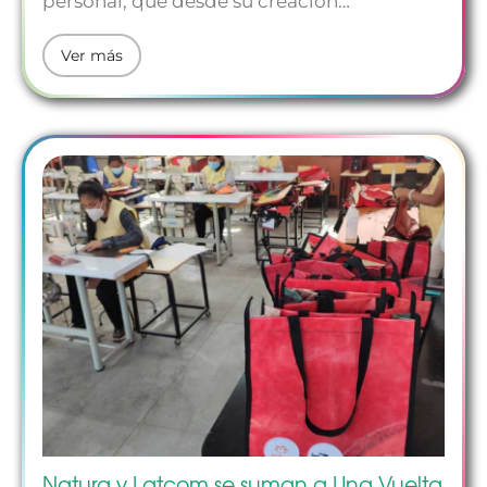
personal, que desde su creación…
Ver más
Natura y Latcom se suman a Una Vuelta