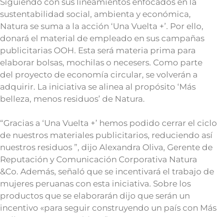
Siguiendo con sus lineamientos enfocados en la
sustentabilidad social, ambienta y económica,
Natura se suma a la acción ‘Una Vuelta +’. Por ello,
donará el material de empleado en sus campañas
publicitarias OOH. Esta será materia prima para
elaborar bolsas, mochilas o necesers. Como parte
del proyecto de economía circular, se volverán a
adquirir. La iniciativa se alinea al propósito ‘Más
belleza, menos residuos’ de Natura.
“Gracias a ‘Una Vuelta +’ hemos podido cerrar el ciclo
de nuestros materiales publicitarios, reduciendo así
nuestros residuos ”, dijo Alexandra Oliva, Gerente de
Reputación y Comunicación Corporativa Natura
&Co. Además, señaló que se incentivará el trabajo de
mujeres peruanas con esta iniciativa. Sobre los
productos que se elaborarán dijo que serán un
incentivo «para seguir construyendo un país con Más